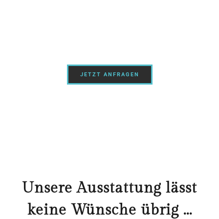
Urlaub. Freuen Sie sich auf eine sehr
hochwertige und geschmackvolle
Ausstattung und eine ruhige Lage.
JETZT ANFRAGEN
Unsere Ausstattung lässt
keine Wünsche übrig ...