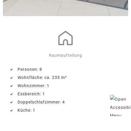
Raumaufteilung
Personen: 8
Wohnfläche: ca. 235 m²
Wohnzimmer: 1
Essbereich: 1
Doppelschlafzimmer: 4
Küche: 1
Badezimmer: 3
Grundstück: ca. 1100 m²