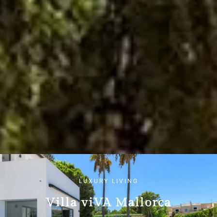
LUXURY LIVING
Villa viVA Mallorca