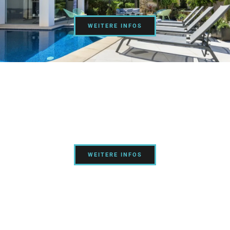
WEITERE INFOS
LUXURY YACHT
viVA Yacht
WEITERE INFOS