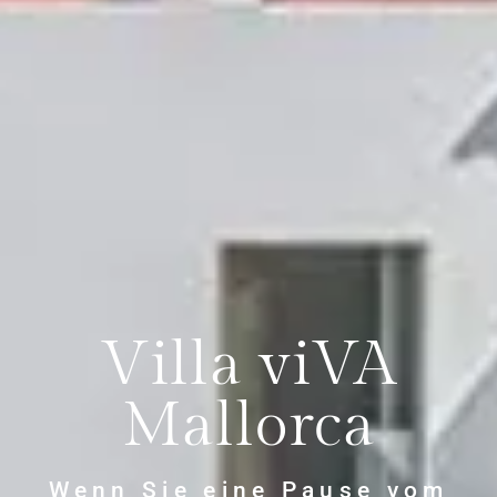
Villa viVA
Mallorca
Wenn Sie eine Pause vom